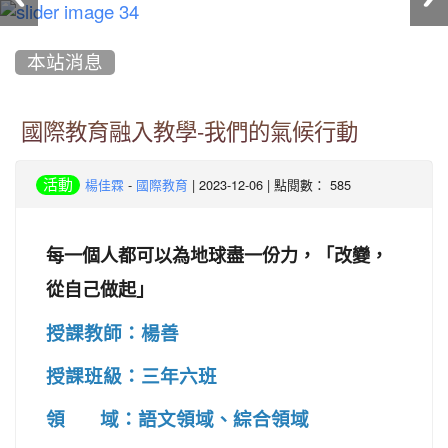
:::
本站消息
國際教育融入教學-我們的氣候行動
-
| 2023-12-06 | 點閱數： 585
活動
楊佳霖
國際教育
每一個人都可以為地球盡一份力，
改變，
「
從自己做起
」
授課教師：楊善
授課班級：三年六班
領 域：語文領域、綜合領域