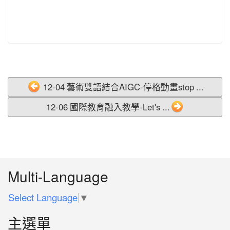
12-04 藝術雙語結合AIGC-停格動畫stop ...
12-06 國際教育融入教學-Let's ...
:::
Multi-Language
Select Language
▼
主選單