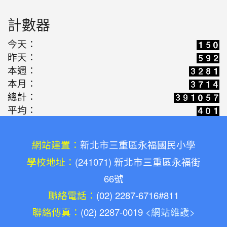
計數器
今天：
昨天：
本週：
本月：
總計：
平均：
網站建置：
新北市三重區永福國民小學
學校地址：
(241071) 新北市三重區永福街
66號
聯絡電話：
(02) 2287-6716#811
聯絡傳真：
(02) 2287-0019
<網站維護>