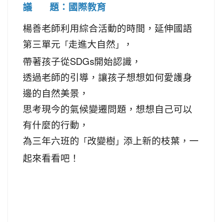
議 題：國際教育
楊善老師利用綜合活動的時間，延伸國語
第三單元
走進大自然
，
「
」
帶著孩子從SDGs開始認識，
透過老師的引導，讓孩子想想如何愛護身
邊的自然美景，
思考現今的氣候變遷問題，想想自己可以
有什麼的行動，
為三年六班的
改變樹
添上新的枝葉，一
「
」
起來看看吧！