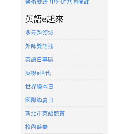
藝術雙語-中外師共同備課
英語e起來
多元跨領域
外師雙語通
英語日專區
英檢e世代
世界繪本日
國際節慶日
新北市英語競賽
校內競賽