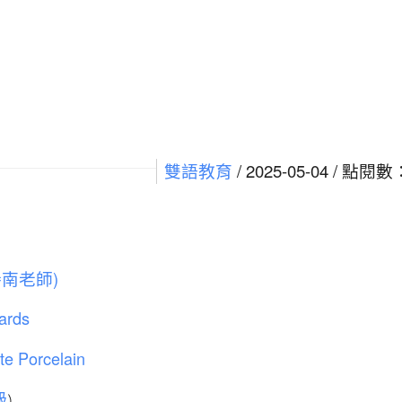
/ 2025-05-04 / 點閱數
雙語教育
南老師)
rds
Porcelain
級
)