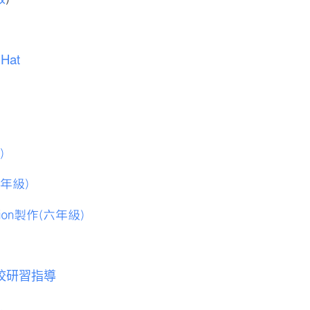
Hat
)
年級)
ion製作(六年級)
校研習指導