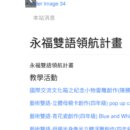
:::
本站消息
永福雙語領航計畫
永福雙語領航計畫
教學活動
國際交流文化箱之紀念小物雷雕創作(陳勝
藝術雙語-立體母親卡創作(四年級) pop up ca
藝術雙語-青花瓷創作(四年級) Blue and White 
藝術雙語-母親半身像半立體浮雕創作(四年