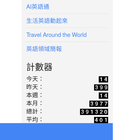
AI英語通
生活英語動起來
Travel Around the World
英語領域簡報
計數器
今天：
昨天：
本週：
本月：
總計：
平均：