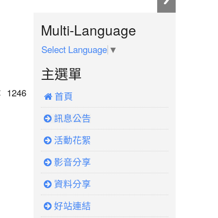
:::
Multi-Language
Select Language
▼
主選單
： 1246
 首頁
訊息公告
活動花絮
影音分享
資料分享
好站連結