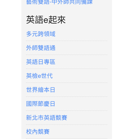
藝術雙語-中外師共同備課
英語e起來
多元跨領域
外師雙語通
英語日專區
英檢e世代
世界繪本日
國際節慶日
新北市英語競賽
校內競賽