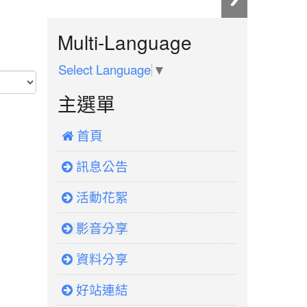
:::
Multi-Language
Select Language
▼
主選單
 首頁
訊息公告
活動花絮
影音分享
資料分享
好站連結