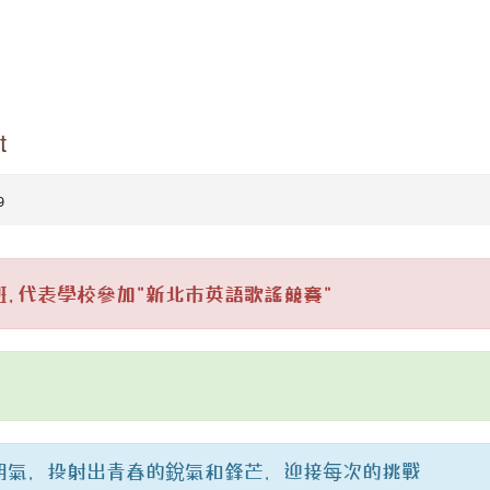
t
9
,代表學校參加"新北市英語歌謠競賽"
朝氣，投射出青春的銳氣和鋒芒，迎接每次的挑戰