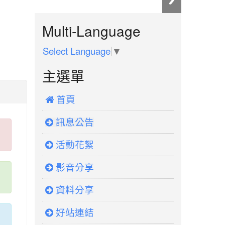
:::
Multi-Language
Select Language
▼
主選單
 首頁
訊息公告
活動花絮
影音分享
資料分享
好站連結