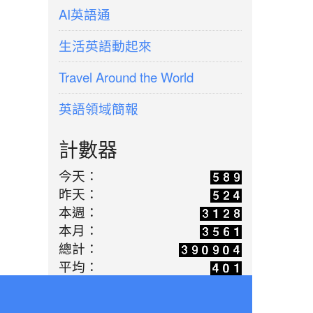
AI英語通
生活英語動起來
Travel Around the World
英語領域簡報
計數器
今天：
昨天：
本週：
本月：
總計：
平均：