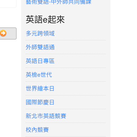
藝術雙語-中外師共同備課
英語e起來
多元跨領域
外師雙語通
英語日專區
英檢e世代
世界繪本日
國際節慶日
新北市英語競賽
校內競賽