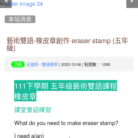
:::
本站消息
藝術雙語-橡皮章創作 eraser stamp (五年
級)
-
| 2023-12-06 | 點閱數： 1095
活動
王誼婷
雙語教學
111下學期 五年級藝術雙語課程
橡皮章
課堂會話練習
What do you need to make eraser stamp?
I need a(an) _______ .