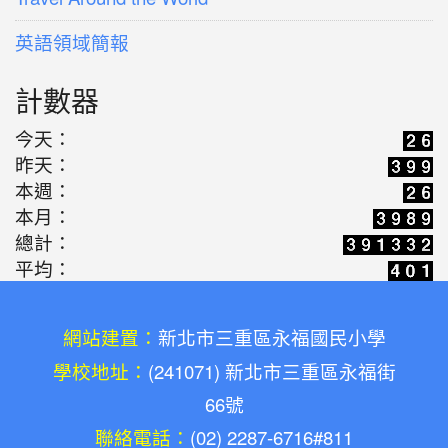
英語領域簡報
計數器
今天：
昨天：
本週：
本月：
總計：
平均：
網站建置：
新北市三重區永福國民小學
學校地址：
(241071) 新北市三重區永福街
66號
聯絡電話：
(02) 2287-6716#811