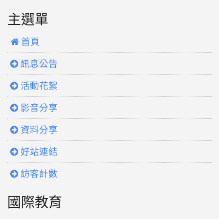
主選單
 首頁
訊息公告
活動花絮
影音分享
資料分享
好站連結
訪客計數
國際教育